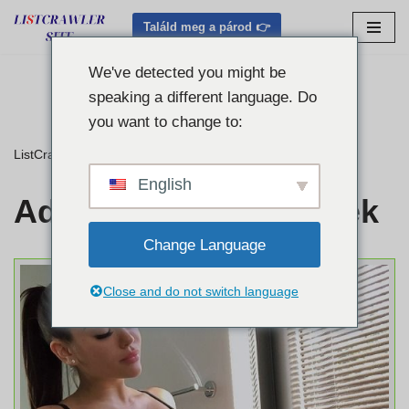
Találd meg a párod 👉
Ugrás
a
We've detected you might be
tartalomra
speaking a different language. Do
you want to change to:
ListCrawler
»
Adatvédelmi irányelvek
English
Adatvédelmi irányelvek
Change Language
Close and do not switch language