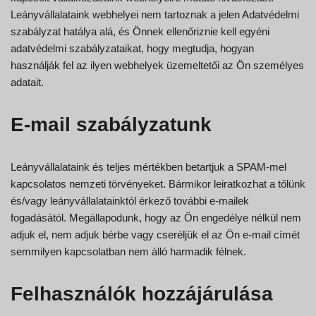
Leányvállalataink webhelyei nem tartoznak a jelen Adatvédelmi
szabályzat hatálya alá, és Önnek ellenőriznie kell egyéni
adatvédelmi szabályzataikat, hogy megtudja, hogyan
használják fel az ilyen webhelyek üzemeltetői az Ön személyes
adatait.
E-mail szabályzatunk
Leányvállalataink és teljes mértékben betartjuk a SPAM-mel
kapcsolatos nemzeti törvényeket. Bármikor leiratkozhat a tőlünk
és/vagy leányvállalatainktól érkező további e-mailek
fogadásától. Megállapodunk, hogy az Ön engedélye nélkül nem
adjuk el, nem adjuk bérbe vagy cseréljük el az Ön e-mail címét
semmilyen kapcsolatban nem álló harmadik félnek.
Felhasználók hozzájárulása