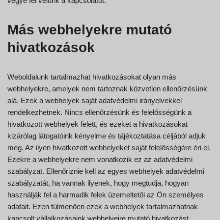
vegye fel velünk a kapcsolatot.
Más webhelyekre mutató
hivatkozások
Weboldalunk tartalmazhat hivatkozásokat olyan más
webhelyekre, amelyek nem tartoznak közvetlen ellenőrzésünk
alá. Ezek a webhelyek saját adatvédelmi irányelvekkel
rendelkezhetnek. Nincs ellenőrzésünk és felelősségünk a
hivatkozott webhelyek felett, és ezeket a hivatkozásokat
kizárólag látogatóink kényelme és tájékoztatása céljából adjuk
meg. Az ilyen hivatkozott webhelyeket saját felelősségére éri el.
Ezekre a webhelyekre nem vonatkozik ez az adatvédelmi
szabályzat. Ellenőriznie kell az egyes webhelyek adatvédelmi
szabályzatát, ha vannak ilyenek, hogy megtudja, hogyan
használják fel a harmadik felek üzemeltetői az Ön személyes
adatait. Ezen túlmenően ezek a webhelyek tartalmazhatnak
kapcsolt vállalkozásaink webhelyeire mutató hivatkozást.