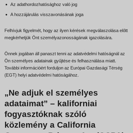
Az adathordozhatósághoz való jog
A hozzájárulás visszavonásának joga
Felhívjuk figyelmét, hogy az ilyen kérések megválaszolása előtt
megkérhetjük Önt személyazonosságának igazolására.
Önnek jogában áll panaszt tenni az adatvédelmi hatóságnál az
Ön személyes adatainak gyűjtése és felhasználása miatt.
További információért forduljon az Európai Gazdasági Térség
(EGT) helyi adatvédelmi hatóságához.
„Ne adjuk el személyes
adataimat” – kaliforniai
fogyasztóknak szóló
közlemény a California