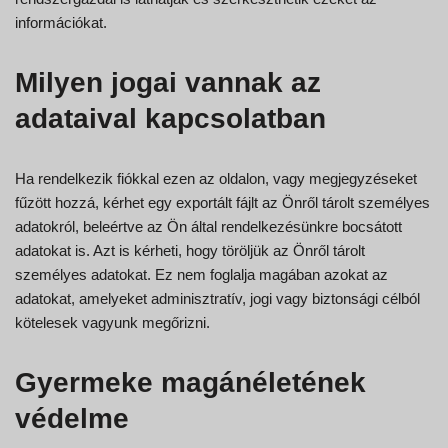
információkat.
Milyen jogai vannak az
adataival kapcsolatban
Ha rendelkezik fiókkal ezen az oldalon, vagy megjegyzéseket
fűzött hozzá, kérhet egy exportált fájlt az Önről tárolt személyes
adatokról, beleértve az Ön által rendelkezésünkre bocsátott
adatokat is. Azt is kérheti, hogy töröljük az Önről tárolt
személyes adatokat. Ez nem foglalja magában azokat az
adatokat, amelyeket adminisztratív, jogi vagy biztonsági célból
kötelesek vagyunk megőrizni.
Gyermeke magánéletének
védelme