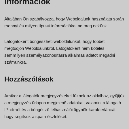
információk
Általában Ön szabályozza, hogy Weboldalunk használata során
mennyi és milyen típusú információkat ad meg nekünk.
Látogatóként böngészheti weboldalunkat, hogy többet
megtudjon Weboldalunkról. Látogatóként nem köteles
semmilyen személyazonosításra alkalmas adatot megadni
számunkra.
Hozzászólások
Amikor a látogatók megjegyzéseket fűznek az oldalhoz, gyűjtjük
a megjegyzés űrlapon megjelenő adatokat, valamint a látogató
IP-címét és a böngésző felhasználói ügynök karakterláncát,
hogy segítsük a spam észlelését.