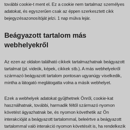
további cookie-t ment el. Ez a cookie nem tartalmaz személyes
adatokat, és egyszerűen csak az éppen szerkesztett cikk
bejegyzésazonosítóját jelzi. 1 nap múlva lejár.
Beágyazott tartalom más
webhelyekről
Az ezen az oldalon található cikkek tartalmazhatnak beágyazott
tartalmat (pl. videók, képek, cikkek stb.). A más webhelyekről
származó beágyazott tartalom pontosan ugyanúgy viselkedik,
mintha a látogató meglátogatta volna a másik webhelyet.
Ezek a webhelyek adatokat gyűjthetnek Önről, cookie-kat
használhatnak, további, harmadik féltől származó nyomon
követést ágyazhatnak be, és nyomon követhetik az Ön
interakcióját a beágyazott tartalommal, beleértve a beágyazott
tartalommal való interakció nyomon követését is, ha rendelkezik