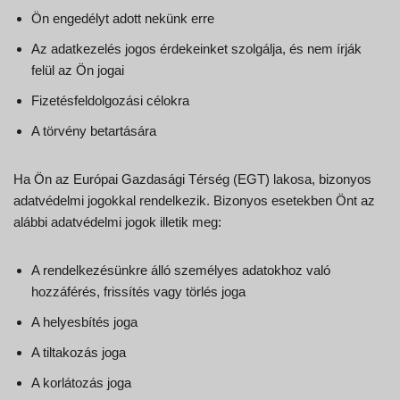
Ön engedélyt adott nekünk erre
Az adatkezelés jogos érdekeinket szolgálja, és nem írják
felül az Ön jogai
Fizetésfeldolgozási célokra
A törvény betartására
Ha Ön az Európai Gazdasági Térség (EGT) lakosa, bizonyos
adatvédelmi jogokkal rendelkezik. Bizonyos esetekben Önt az
alábbi adatvédelmi jogok illetik meg:
A rendelkezésünkre álló személyes adatokhoz való
hozzáférés, frissítés vagy törlés joga
A helyesbítés joga
A tiltakozás joga
A korlátozás joga