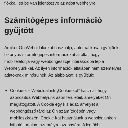
fiókkal, és be van jelentkezve az adott webhelyre.
Számítógépes információ
gyűjtött
Amikor Ön Weboldalunkat használja, automatikusan gyűjtünk
bizonyos számítógépes információkat azáltal, hogy
mobiltelefonja vagy webböngészője interakcióba lép a
Webhelyünkkel. Az ilyen információk általában nem személyes
adatoknak minősülnek. Az alábbiakat is gyűjtjük:
Cookie-k – Weboldalunk „Cookie-kat” használ, hogy
azonosítsa Webhelyünk azon területeit, amelyeket Ön
meglátogatott. A Cookie egy kis adat, amelyet a
webböngésző tárol az Ön számítógépén vagy
mobileszközén. Cookie-kat használunk a weboldalunkon
látható tartalom személyre szabására. A legtöbb