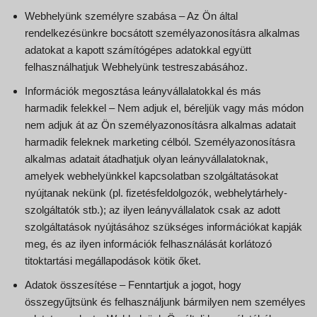
Webhelyünk személyre szabása – Az Ön által
rendelkezésünkre bocsátott személyazonosításra alkalmas
adatokat a kapott számítógépes adatokkal együtt
felhasználhatjuk Webhelyünk testreszabásához.
Információk megosztása leányvállalatokkal és más
harmadik felekkel – Nem adjuk el, béreljük vagy más módon
nem adjuk át az Ön személyazonosításra alkalmas adatait
harmadik feleknek marketing célból. Személyazonosításra
alkalmas adatait átadhatjuk olyan leányvállalatoknak,
amelyek webhelyünkkel kapcsolatban szolgáltatásokat
nyújtanak nekünk (pl. fizetésfeldolgozók, webhelytárhely-
szolgáltatók stb.); az ilyen leányvállalatok csak az adott
szolgáltatások nyújtásához szükséges információkat kapják
meg, és az ilyen információk felhasználását korlátozó
titoktartási megállapodások kötik őket.
Adatok összesítése – Fenntartjuk a jogot, hogy
összegyűjtsünk és felhasználjunk bármilyen nem személyes