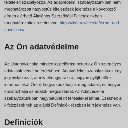
feltételeit szabályozza. Az adatvédelmi szabályzatunkban nem
meghatározott nagybetűs kifejezések jelentése a következő
címen elérhető Általános Szerződési Feltételeinkben
meghatározottak szerint van.
https://listcrawler.site/terms-and-
conditions/
Az Ön adatvédelme
Az Listcrawler.site minden jogi előírást betart az Ön személyes
adatainak védelme érdekében. Adatvédelmi szabályzatunk egy
jogi nyilatkozat, amely elmagyarázza, hogyan gyűjthetünk
információkat Öntől, hogyan oszthatjuk meg adatait, és hogyan
korlátozhatja az adatok megosztását. Az Adatvédelmi
szabályzatunkban nagybetűvel írt feltételeket láthat. Ezeknek a
kifejezéseknek az alábbi Definíciók részben leírt jelentése van.
Definíciók