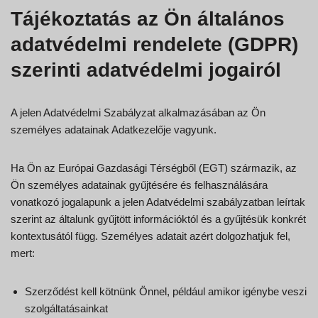
Tájékoztatás az Ön általános
adatvédelmi rendelete (GDPR)
szerinti adatvédelmi jogairól
A jelen Adatvédelmi Szabályzat alkalmazásában az Ön
személyes adatainak Adatkezelője vagyunk.
Ha Ön az Európai Gazdasági Térségből (EGT) származik, az
Ön személyes adatainak gyűjtésére és felhasználására
vonatkozó jogalapunk a jelen Adatvédelmi szabályzatban leírtak
szerint az általunk gyűjtött információktól és a gyűjtésük konkrét
kontextusától függ. Személyes adatait azért dolgozhatjuk fel,
mert:
Szerződést kell kötnünk Önnel, például amikor igénybe veszi
szolgáltatásainkat