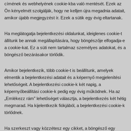
címének és webhelyének cookie-kba való mentését. Ezek az
Ön kényelmét szolgálják, hogy ne kelljen újra megadnia adatait,
amikor újabb megjegyzést ír. Ezek a sütik egy évig eltartanak.
Ha meglátogatja bejelentkezési oldalunkat, ideiglenes cookie-t
állítunk be annak megállapítására, hogy böngészője elfogadja-e
a cookie-kat. Ez a süti nem tartalmaz személyes adatokat, és a
böngésző bezárásakor törlődik.
Amikor bejelentkezik, több cookie-t is beállítunk, amelyek
elmentik a bejelentkezési adatait és a képernyő megjelenítési
lehetőségeit. A bejelentkezési cookie-k két napig, a
képernyőbeállítási cookie-k pedig egy évig működnek. Ha az
„Emlékezz rám” lehetőséget választja, a bejelentkezés két hétig
megmarad. Ha kijelentkezik fiókjából, a bejelentkezési cookie-k
törlődnek.
Ha szerkeszt vagy közzétesz egy cikket, a böngésző egy