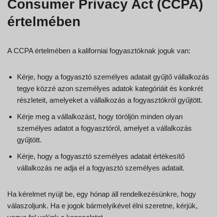
Consumer Privacy Act (CCPA)
értelmében
A CCPA értelmében a kaliforniai fogyasztóknak joguk van:
Kérje, hogy a fogyasztó személyes adatait gyűjtő vállalkozás
tegye közzé azon személyes adatok kategóriáit és konkrét
részleteit, amelyeket a vállalkozás a fogyasztókról gyűjtött.
Kérje meg a vállalkozást, hogy töröljön minden olyan
személyes adatot a fogyasztóról, amelyet a vállalkozás
gyűjtött.
Kérje, hogy a fogyasztó személyes adatait értékesítő
vállalkozás ne adja el a fogyasztó személyes adatait.
Ha kérelmet nyújt be, egy hónap áll rendelkezésünkre, hogy
válaszoljunk. Ha e jogok bármelyikével élni szeretne, kérjük,