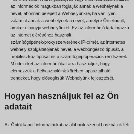
az információk magukban foglalják annak a webhelynek a
nevét, ahonnan belépett a Webhelyünkre, ha van ilyen,
valamint annak a webhelynek a nevét, amelyre Ön elindult,
amikor elhagyja webhelyünket. Ez az információ tartalmazza
az internet eléréséhez használt
számítógépének/proxyszerverének IP-címét, az internetes
webhely szolgáltatójának nevét, a webböngésző típusát, a
mobileszköz típusát és a számítógép operációs rendszerét.
Mindezeket az információkat arra használjuk, hogy
elemezzük a Felhasználóink körében tapasztalható
trendeket, hogy elősegítsük Webhelyünk fejlesztését.
Hogyan használjuk fel az Ön
adatait
Az Öntől kapott információkat az alábbiak szerint használjuk fel: