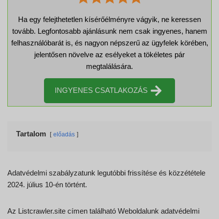
Ha egy felejthetetlen kísérőélményre vágyik, ne keressen
tovább. Legfontosabb ajánlásunk nem csak ingyenes, hanem
felhasználóbarát is, és nagyon népszerű az ügyfelek körében,
jelentősen növelve az esélyeket a tökéletes pár
megtalálására.
INGYENES CSATLAKOZÁS
Tartalom
előadás
Adatvédelmi szabályzatunk legutóbbi frissítése és közzététele
2024. július 10-én történt.
Az Listcrawler.site címen található Weboldalunk adatvédelmi