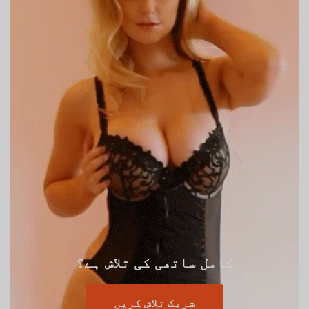
کامل ساتھی کی تلاش ہے؟
شریک تلاش کریں