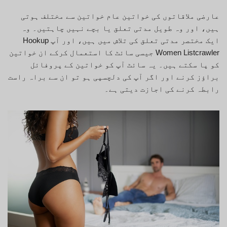
عارضی ملاقاتوں کی خواتین عام خواتین سے مختلف ہوتی
ہیں، اور وہ طویل مدتی تعلق یا بچے نہیں چاہتیں۔ وہ
ایک مختصر مدتی تعلق کی تلاش میں ہیں، اور آپ Hookup
Women Listcrawler جیسی سائٹ کا استعمال کرکے ان خواتین
کو پا سکتے ہیں۔ یہ سائٹ آپ کو خواتین کے پروفائل
براؤز کرنے اور اگر آپ کی دلچسپی ہو تو ان سے براہ راست
رابطہ کرنے کی اجازت دیتی ہے۔