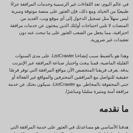
في عالم اليوم، تعد اللقاءات غير الرسمية وخدمات المرافقة جزءًا
طبيعيًا من الحياة. ومع ذلك، فإن العثور على منصة موثوقة وسرية
ليس سهلاً مثل تسجيل الدخول إلى أي موقع ويب. العديد من
المنصات لا تلبي احتياجات أولئك الذين يبحثون عن خدمات مرافقة
احترافية، مما يجعل من الصعب العثور على ما تبحث عنه دون
تعقيدات غير ضرورية.
وهذا هو بالضبط سبب إنشاءنا ListCrawler. على مدى السنوات
القليلة الماضية، قمنا ببحث واختبار صناعة المرافقة عبر الإنترنت
بدقة. يعرف فريقنا المتخصص الآن مواقع المرافقة التي توفر فرصًا
حقيقية للتواصل مع المرافقين المحترفين والمواقع غير الفعالة أو
حتى المحفوفة بالمخاطر. مع ListCrawler، سيكون بحثك عن خدمة
مرافقة آمنة ومثيرة سلسًا ومباشرًا.
ما نقدمه
هدفنا الأساسي هو مساعدتك في العثور على خدمة المرافقة التي