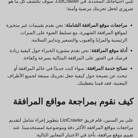
تلبي احتياجاتك المحددة. في ListCrawler، سوف تكتشف كل ما هو
ضروري لجعل تجربتك مرضية وآمنة:
مراجعات موقع المرافقة الشاملة:
نحن نقدم تقييمات غير متحيزة
لمواقع المرافقة الشهيرة، مع تسليط الضوء على الميزات
الرئيسية والمزايا والعيوب والتسعير وتدابير السلامة.
أدلة موقع المرافقة:
نحن نقدم مشورة الخبراء حول كيفية زيادة
فرصك في العثور على المرافقة المثالية بسرعة وكفاءة.
نصائح خدمة المرافقة:
سواء كنت جديدًا في عالم المرافقة أو
تبحث عن نصيحة حول كيفية جعل تجربتك ممتعة لجميع الأطراف
المعنية، فقد قمنا بتغطيتك.
كيف نقوم بمراجعة مواقع المرافقة
على مر السنين، قام فريق ListCrawler بتطوير إجراء شامل لتقديم
مراجعات مواقع المرافقة الأكثر دقة وموضوعية لمستخدمينا. عند
تقييم موقع مرافقة، نأخذ في الاعتبار المعايير التالية: