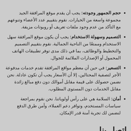
حجم الجمهور وجودته:
يجب أن يقدم موقع المرافقة الجيد
مجموعة واسعة من الخيارات. نقوم بتقييم عدد الأعضاء وتنوعهم
مع التأكد من عدم وجود ملفات تعريف أو روبوتات مزيفة.
التصميم وسهولة الاستخدام:
يجب أن يكون موقع المرافقة سهل
الاستخدام وممتعًا من الناحية الجمالية. نقوم بتقييم التصميم
والتخطيط والوظائف، بما في ذلك مدى توفر تطبيقات الهاتف
المحمول أو الإصدارات الملائمة للجوال.
التسعير:
في حين أن معظم مواقع المرافقة تقدم خدمات مدفوعة
الأجر لتصفية المحتالين، إلا أن الأسعار يجب أن تكون عادلة. نحن
نضمن حصولك على قيمة مقابل أموالك دون دفع مبالغ زائدة
مقابل الخدمات دون المستوى المطلوب.
أمان:
السلامة هي على رأس أولوياتنا. نحن نقوم بمراجعة
سياسات المستخدم، وتوافر دعم العملاء، وأمن طرق الدفع
لنضمن لك تجربة آمنة قدر الإمكان.
اتصل بنا