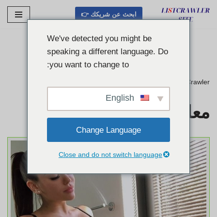
ابحث عن شريكك 👉
تخطى
الى
We've detected you might be
المحتوى
speaking a different language. Do
you want to change to:
ListCrawler
»
معلومات عنا
English
معلومات عنا
Change Language
Close and do not switch language