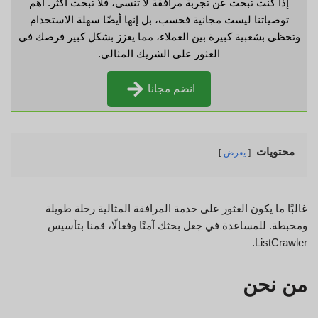
إذا كنت تبحث عن تجربة مرافقة لا تنسى، فلا تبحث أكثر. أهم
توصياتنا ليست مجانية فحسب، بل إنها أيضًا سهلة الاستخدام
وتحظى بشعبية كبيرة بين العملاء، مما يعزز بشكل كبير فرصك في
العثور على الشريك المثالي.
انضم مجانا
محتويات
يعرض
غالبًا ما يكون العثور على خدمة المرافقة المثالية رحلة طويلة
ومحبطة. للمساعدة في جعل بحثك آمنًا وفعالًا، قمنا بتأسيس
ListCrawler.
من نحن