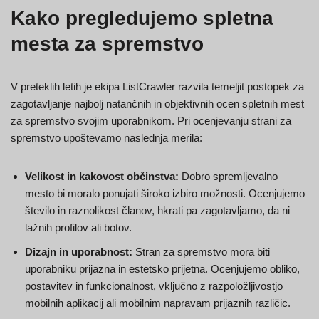
Kako pregledujemo spletna
mesta za spremstvo
V preteklih letih je ekipa ListCrawler razvila temeljit postopek za
zagotavljanje najbolj natančnih in objektivnih ocen spletnih mest
za spremstvo svojim uporabnikom. Pri ocenjevanju strani za
spremstvo upoštevamo naslednja merila:
Velikost in kakovost občinstva:
Dobro spremljevalno
mesto bi moralo ponujati široko izbiro možnosti. Ocenjujemo
število in raznolikost članov, hkrati pa zagotavljamo, da ni
lažnih profilov ali botov.
Dizajn in uporabnost:
Stran za spremstvo mora biti
uporabniku prijazna in estetsko prijetna. Ocenjujemo obliko,
postavitev in funkcionalnost, vključno z razpoložljivostjo
mobilnih aplikacij ali mobilnim napravam prijaznih različic.