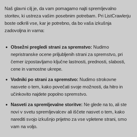
Naš glavni cilj je, da vam pomagamo najti spremljevalno
storitev, ki ustreza vašim posebnim potrebam. Pri ListCrawlerju
boste odkrili vse, kar je potrebno, da bo vaša izkušnja
zadovoljna in varna:
Obsežni pregledi strani za spremstvo:
Nudimo
nepristranske ocene priljubljenih strani za spremstvo, pri
čemer izpostavljamo ključne lastnosti, prednosti, slabosti,
cene in varnostne ukrepe.
Vodniki po strani za spremstvo:
Nudimo strokovne
nasvete o tem, kako povečati svoje možnosti, da hitro in
učinkovito najdete popolno spremstvo.
Nasveti za spremljevalne storitve:
Ne glede na to, ali ste
novi v svetu spremljevalcev ali iščete nasvet o tem, kako
narediti svojo izkušnjo prijetno za vse vpletene strani, smo
vam na voljo.