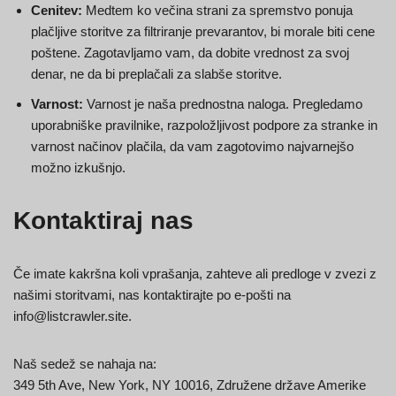
Cenitev:
Medtem ko večina strani za spremstvo ponuja
plačljive storitve za filtriranje prevarantov, bi morale biti cene
poštene. Zagotavljamo vam, da dobite vrednost za svoj
denar, ne da bi preplačali za slabše storitve.
Varnost:
Varnost je naša prednostna naloga. Pregledamo
uporabniške pravilnike, razpoložljivost podpore za stranke in
varnost načinov plačila, da vam zagotovimo najvarnejšo
možno izkušnjo.
Kontaktiraj nas
Če imate kakršna koli vprašanja, zahteve ali predloge v zvezi z
našimi storitvami, nas kontaktirajte po e-pošti na
info@listcrawler.site
.
Naš sedež se nahaja na: