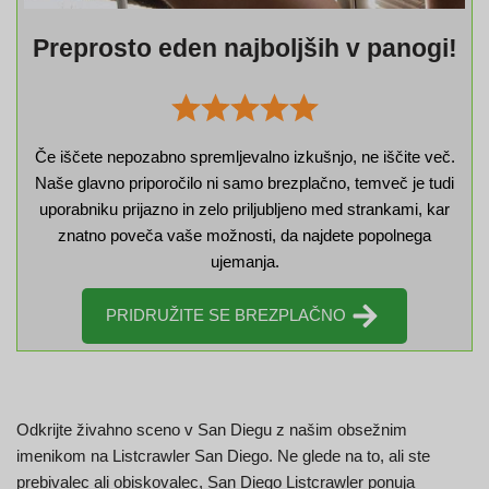
Preprosto eden najboljših v panogi!
Če iščete nepozabno spremljevalno izkušnjo, ne iščite več.
Naše glavno priporočilo ni samo brezplačno, temveč je tudi
uporabniku prijazno in zelo priljubljeno med strankami, kar
znatno poveča vaše možnosti, da najdete popolnega
ujemanja.
PRIDRUŽITE SE BREZPLAČNO
Odkrijte živahno sceno v San Diegu z našim obsežnim
imenikom na Listcrawler San Diego. Ne glede na to, ali ste
prebivalec ali obiskovalec, San Diego Listcrawler ponuja