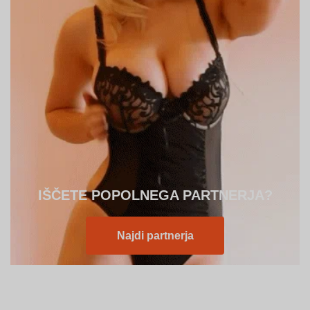
IŠČETE POPOLNEGA PARTNERJA?
Najdi partnerja