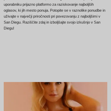
uporabniku prijazno platformo za raziskovanje najboljših
oglasov, ki jih mesto ponuja. Potopite se v raznolike ponudbe in
uživajte v največji priročnosti pri povezovanju z najboljšimi v
San Diegu. Raziščite zdaj in izboljšajte svojo izkušnjo v San
Diegu!