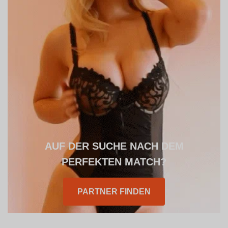
AUF DER SUCHE NACH DEM
PERFEKTEN MATCH?
PARTNER FINDEN