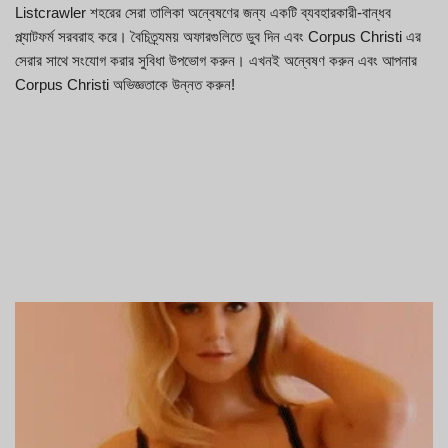
Listcrawler শহরের সেরা তালিকা অন্বেষণের জন্য একটি ব্যবহারকারী-বান্ধব
প্ল্যাটফর্ম সরবরাহ করে। বৈচিত্র্যময় অফারগুলিতে ডুব দিন এবং Corpus Christi এর
সেরার সাথে সংযোগ করার সুবিধা উপভোগ করুন। এখনই অন্বেষণ করুন এবং আপনার
Corpus Christi অভিজ্ঞতাকে উন্নত করুন!