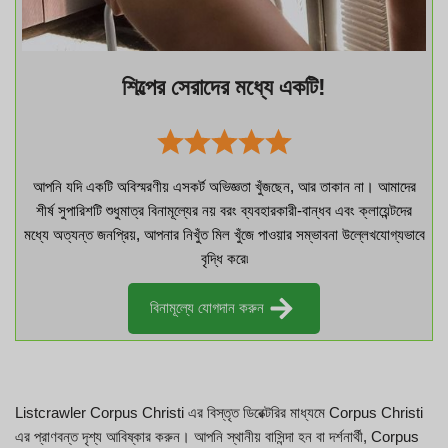
শিল্পের সেরাদের মধ্যে একটি!
আপনি যদি একটি অবিস্মরণীয় এসকর্ট অভিজ্ঞতা খুঁজছেন, আর তাকান না। আমাদের
শীর্ষ সুপারিশটি শুধুমাত্র বিনামূল্যের নয় বরং ব্যবহারকারী-বান্ধব এবং ক্লায়েন্টদের
মধ্যে অত্যন্ত জনপ্রিয়, আপনার নিখুঁত মিল খুঁজে পাওয়ার সম্ভাবনা উল্লেখযোগ্যভাবে
বৃদ্ধি করে৷
বিনামূল্যে যোগদান করুন
Listcrawler Corpus Christi এর বিস্তৃত ডিরেক্টরির মাধ্যমে Corpus Christi
এর প্রাণবন্ত দৃশ্য আবিষ্কার করুন। আপনি স্থানীয় বাসিন্দা হন বা দর্শনার্থী, Corpus