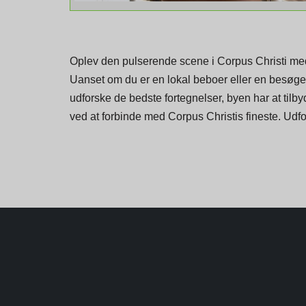
Oplev den pulserende scene i Corpus Christi med 
Uanset om du er en lokal beboer eller en besøgend
udforske de bedste fortegnelser, byen har at til
ved at forbinde med Corpus Christis fineste. Udf