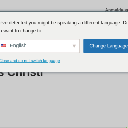
Anmeldels
've detected you might be speaking a different language. D
u want to change to:
English
Change Language
Close and do not switch language
 Christi