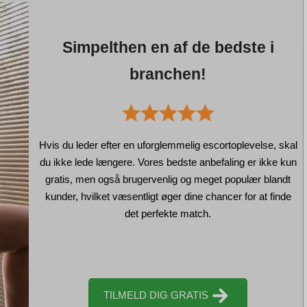
Simpelthen en af de bedste i
branchen!
Hvis du leder efter en uforglemmelig escortoplevelse, skal
du ikke lede længere. Vores bedste anbefaling er ikke kun
gratis, men også brugervenlig og meget populær blandt
kunder, hvilket væsentligt øger dine chancer for at finde
det perfekte match.
TILMELD DIG GRATIS