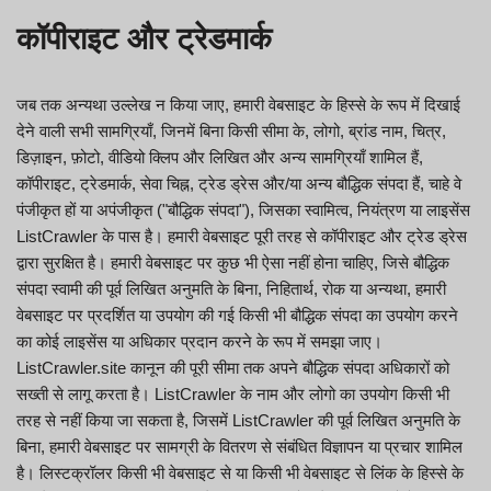
कॉपीराइट और ट्रेडमार्क
जब तक अन्यथा उल्लेख न किया जाए, हमारी वेबसाइट के हिस्से के रूप में दिखाई
देने वाली सभी सामग्रियाँ, जिनमें बिना किसी सीमा के, लोगो, ब्रांड नाम, चित्र,
डिज़ाइन, फ़ोटो, वीडियो क्लिप और लिखित और अन्य सामग्रियाँ शामिल हैं,
कॉपीराइट, ट्रेडमार्क, सेवा चिह्न, ट्रेड ड्रेस और/या अन्य बौद्धिक संपदा हैं, चाहे वे
पंजीकृत हों या अपंजीकृत ("बौद्धिक संपदा"), जिसका स्वामित्व, नियंत्रण या लाइसेंस
ListCrawler के पास है। हमारी वेबसाइट पूरी तरह से कॉपीराइट और ट्रेड ड्रेस
द्वारा सुरक्षित है। हमारी वेबसाइट पर कुछ भी ऐसा नहीं होना चाहिए, जिसे बौद्धिक
संपदा स्वामी की पूर्व लिखित अनुमति के बिना, निहितार्थ, रोक या अन्यथा, हमारी
वेबसाइट पर प्रदर्शित या उपयोग की गई किसी भी बौद्धिक संपदा का उपयोग करने
का कोई लाइसेंस या अधिकार प्रदान करने के रूप में समझा जाए।
ListCrawler.site कानून की पूरी सीमा तक अपने बौद्धिक संपदा अधिकारों को
सख्ती से लागू करता है। ListCrawler के नाम और लोगो का उपयोग किसी भी
तरह से नहीं किया जा सकता है, जिसमें ListCrawler की पूर्व लिखित अनुमति के
बिना, हमारी वेबसाइट पर सामग्री के वितरण से संबंधित विज्ञापन या प्रचार शामिल
है। लिस्टक्रॉलर किसी भी वेबसाइट से या किसी भी वेबसाइट से लिंक के हिस्से के