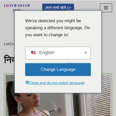
अपना साथी खोजें 👉
इसे
छोड़कर
We've detected you might be
सामग्री
speaking a different language. Do
पर
you want to change to:
बढ़ने
ListCrawler
»
नियम और शर्तें
के
लिए
English
नियम और शर्तें
Change Language
Close and do not switch language