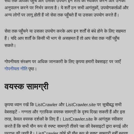
सेवा तक आपकी पहुँच और उसका उपयोग इन शर्तों को स्वीकार करने और उनका
अनुपालन करने पर निर्भर करता है। ये शर्तें उन सभी आगंतुकों, उपयोगकर्ताओं और
अन्य लोगों पर लागू होती हैं जो सेवा तक पहुँचते हैं या उसका उपयोग करते हैं।
सेवा तक पहुँचने या उसका उपयोग करके आप इन शर्तों से बंधे होने के लिए सहमत
हैं। यदि आप शर्तों के किसी भी भाग से असहमत हैं तो आप सेवा तक नहीं पहुँच
सकते।
गोपनीयता संरक्षण पर अधिक जानकारी के लिए कृपया हमारी वेबसाइट पर जाएँ
गोपनीयता नीति
पृष्ठ।
वयस्क सामग्री
कृपया ध्यान रखें कि ListCrawler और ListCrawler.site पर सूचीबद्ध सभी
वेबसाइटें - नग्नता और ग्राफिक वयस्क सामग्री के दृश्य दिखा सकती हैं और इस
तरह, केवल वयस्क दर्शकों के लिए हैं। ListCrawler.site के आगंतुक स्वीकार
करते हैं कि सभी यौन रूप से स्पष्ट सामग्री तीसरे पक्ष की वेबसाइटों द्वारा बनाई और
प्रदान की जाती है। ListCrawler कोई भी यौन रूप से स्पष्ट सामग्री नहीं बनाता