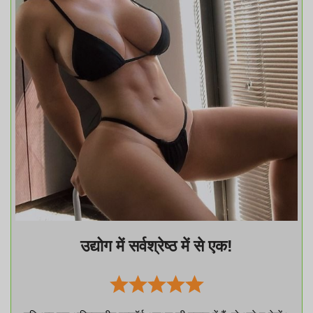
उद्योग में सर्वश्रेष्ठ में से एक!