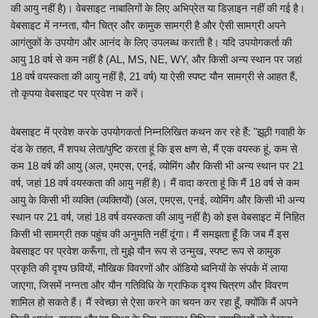
की आयु नहीं है)। वेबसाइट नाबालिगों के लिए अभिप्रेत या डिज़ाइन नहीं की गई है।
वेबसाइट में नग्नता, यौन चित्र और कामुक सामग्री है और ऐसी सामग्री अपने
आगंतुकों के उपयोग और आनंद के लिए उपलब्ध कराती है। यदि उपयोगकर्ता की
आयु 18 वर्ष से कम नहीं है (AL, MS, NE, WY, और किसी अन्य स्थान पर जहां
18 वर्ष वयस्कता की आयु नहीं है, 21 वर्ष) या ऐसी स्पष्ट यौन सामग्री से आहत हैं,
तो कृपया वेबसाइट पर प्रवेश न करें।
वेबसाइट में प्रवेश करके उपयोगकर्ता निम्नलिखित कथन कर रहे हैं: "झूठी गवाही के
दंड के तहत, मैं शपथ लेता/पुष्टि करता हूं कि इस क्षण से, मैं एक वयस्क हूं, कम से
कम 18 वर्ष की आयु (अल, एमएस, एनई, व्योमिंग और किसी भी अन्य स्थान पर 21
वर्ष, जहां 18 वर्ष वयस्कता की आयु नहीं है)। मैं वादा करता हूं कि मैं 18 वर्ष से कम
आयु के किसी भी व्यक्ति (व्यक्तियों) (अल, एमएस, एनई, व्योमिंग और किसी भी अन्य
स्थान पर 21 वर्ष, जहां 18 वर्ष वयस्कता की आयु नहीं है) को इस वेबसाइट में निहित
किसी भी सामग्री तक पहुंच की अनुमति नहीं दूंगा। मैं समझता हूँ कि जब मैं इस
वेबसाइट पर प्रवेश करूँगा, तो मुझे यौन रूप से उन्मुख, स्पष्ट रूप से कामुक
प्रकृति की दृश्य छवियों, मौखिक विवरणों और ऑडियो ध्वनियों के संपर्क में लाया
जाएगा, जिसमें नग्नता और यौन गतिविधि के ग्राफिक दृश्य चित्रण और विवरण
शामिल हो सकते हैं। मैं स्वेच्छा से ऐसा करने का चयन कर रहा हूँ, क्योंकि मैं अपने