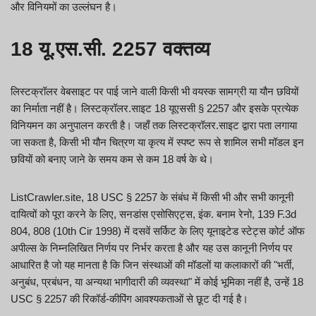
और विनियमों का उल्लंघन है।
18 यू.एस.सी. 2257 वक्तव्य
लिस्टक्रॉलर वेबसाइट पर पाई जाने वाली किसी भी वयस्क सामग्री या यौन छवियों
का निर्माता नहीं है। लिस्टक्रॉलर.साइट 18 यूएससी § 2257 और इसके प्रत्येक
विनियमन का अनुपालन करती है। जहाँ तक लिस्टक्रॉलर.साइट द्वारा पता लगाया
जा सकता है, किसी भी यौन चित्रण या कृत्य में स्पष्ट रूप से शामिल सभी मॉडल इन
छवियों को बनाए जाने के समय कम से कम 18 वर्ष के थे।
ListCrawler.site, 18 USC § 2257 के संबंध में किसी भी और सभी कानूनी
दायित्वों को पूरा करने के लिए, सनडांस एसोसिएट्स, इंक. बनाम रेनो, 139 F.3d
804, 808 (10th Cir 1998) में दसवें सर्किट के लिए यूनाइटेड स्टेट्स कोर्ट ऑफ
अपील्स के निम्नलिखित निर्णय पर निर्भर करता है और यह उस कानूनी निर्णय पर
आधारित है जो यह मानता है कि जिन संस्थाओं की मॉडलों या कलाकारों की "भर्ती,
अनुबंध, प्रबंधन, या अन्यथा भागीदारी की व्यवस्था" में कोई भूमिका नहीं है, उन्हें 18
USC § 2257 की रिकॉर्ड-कीपिंग आवश्यकताओं से छूट दी गई है।