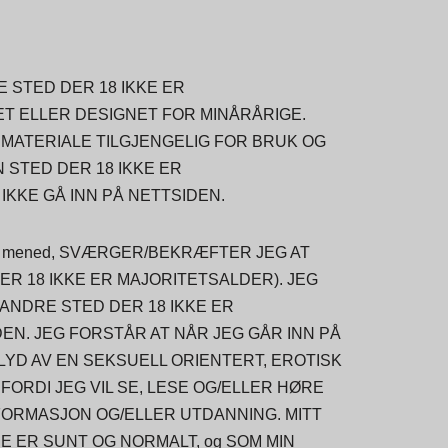
E STED DER 18 IKKE ER
T ELLER DESIGNET FOR MINÅRÅRIGE.
 MATERIALE TILGJENGELIG FOR BRUK OG
N STED DER 18 IKKE ER
IKKE GÅ INN PÅ NETTSIDEN.
 mened, SVÆRGER/BEKRÆFTER JEG AT
 DER 18 IKKE ER MAJORITETSALDER). JEG
N ANDRE STED DER 18 IKKE ER
EN. JEG FORSTÅR AT NÅR JEG GÅR INN PÅ
LYD AV EN SEKSUELL ORIENTERT, EROTISK
 FORDI JEG VIL SE, LESE OG/ELLER HØRE
NFORMASJON OG/ELLER UTDANNING. MITT
 ER SUNT OG NORMALT, og SOM MIN