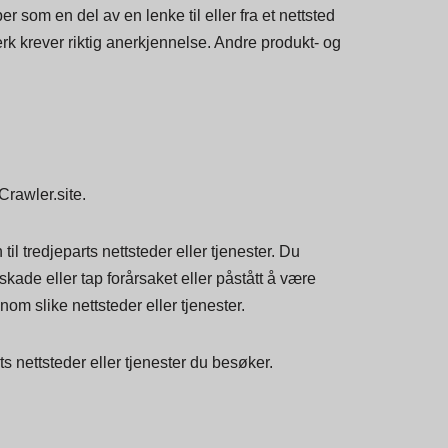
per som en del av en lenke til eller fra et nettsted
rk krever riktig anerkjennelse. Andre produkt- og
Crawler.site.
il tredjeparts nettsteder eller tjenester. Du
skade eller tap forårsaket eller påstått å være
ennom slike nettsteder eller tjenester.
s nettsteder eller tjenester du besøker.