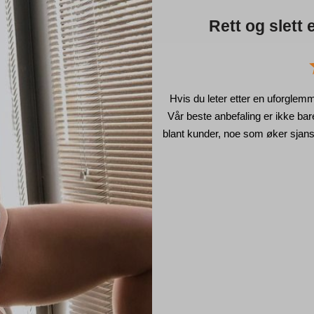
Rett og slett 
Hvis du leter etter en uforglemm
Vår beste anbefaling er ikke ba
blant kunder, noe som øker sjans