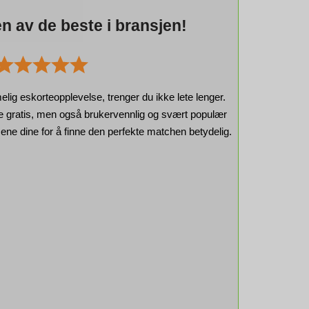
en av de beste i bransjen!
elig eskorteopplevelse, trenger du ikke lete lenger.
re gratis, men også brukervennlig og svært populær
ene dine for å finne den perfekte matchen betydelig.