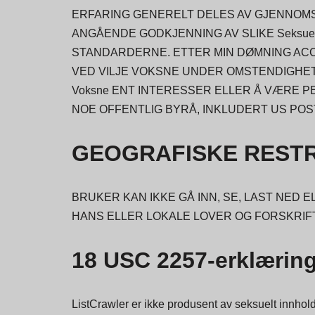
ERFARING GENERELT DELES AV GJENNOMSN
ANGÅENDE GODKJENNING AV SLIKE Seksue
STANDARDERNE. ETTER MIN DØMNING ACC
VED VILJE VOKSNE UNDER OMSTENDIGHETE
Voksne ENT INTERESSER ELLER Å VÆRE P
NOE OFFENTLIG BYRÅ, INKLUDERT US POST
GEOGRAFISKE REST
BRUKER KAN IKKE GÅ INN, SE, LAST NED 
HANS ELLER LOKALE LOVER OG FORSKRIF
18 USC 2257-erklærin
ListCrawler er ikke produsent av seksuelt innhold