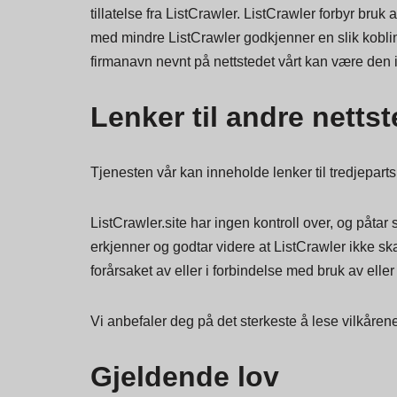
tillatelse fra ListCrawler. ListCrawler forbyr bruk 
med mindre ListCrawler godkjenner en slik kobling
firmanavn nevnt på nettstedet vårt kan være den i
Lenker til andre netts
Tjenesten vår kan inneholde lenker til tredjeparts 
ListCrawler.site har ingen kontroll over, og påtar 
erkjenner og godtar videre at ListCrawler ikke skal
forårsaket av eller i forbindelse med bruk av eller ti
Vi anbefaler deg på det sterkeste å lese vilkåren
Gjeldende lov