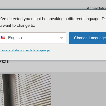
Anmeldels
've detected you might be speaking a different language. D
u want to change to:
English
Change Language
Close and do not switch language
ser