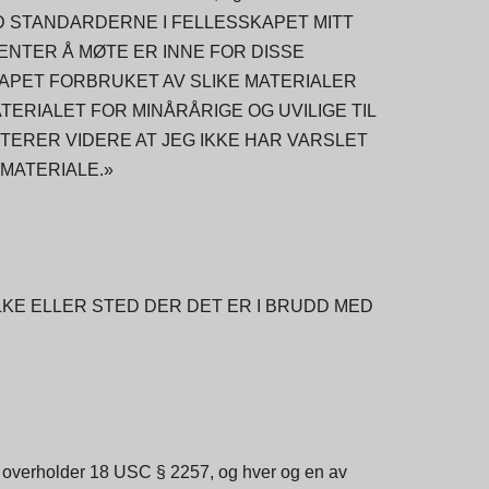
D STANDARDERNE I FELLESSKAPET MITT
ENTER Å MØTE ER INNE FOR DISSE
APET FORBRUKET AV SLIKE MATERIALER
ERIALET FOR MINÅRÅRIGE OG UVILIGE TIL
TERER VIDERE AT JEG IKKE HAR VARSLET
 MATERIALE.»
YLKE ELLER STED DER DET ER I BRUDD MED
ite overholder 18 USC § 2257, og hver og en av