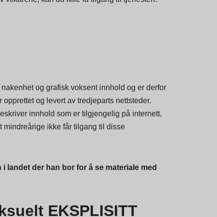
nakenhet og grafisk voksent innhold og er derfor
opprettet og levert av tredjeparts nettsteder.
skriver innhold som er tilgjengelig på internett,
 mindreårige ikke får tilgang til disse
i landet der han bor for å se materiale med
suelt EKSPLISITT