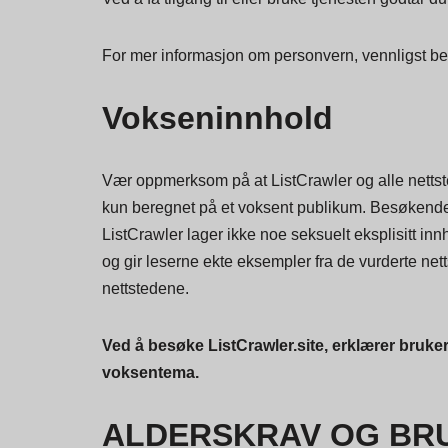
For mer informasjon om personvern, vennligst b
Vokseninnhold
Vær oppmerksom på at ListCrawler og alle nettste
kun beregnet på et voksent publikum. Besøkende på 
ListCrawler lager ikke noe seksuelt eksplisitt inn
og gir leserne ekte eksempler fra de vurderte nett
nettstedene.
Ved å besøke ListCrawler.site, erklærer bruke
voksentema.
ALDERSKRAV OG BRUK