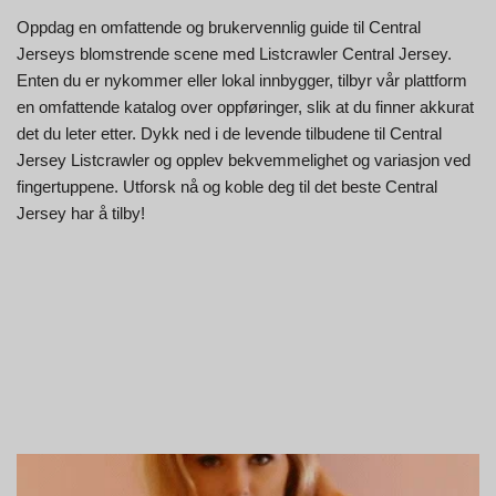
Oppdag en omfattende og brukervennlig guide til Central
Jerseys blomstrende scene med Listcrawler Central Jersey.
Enten du er nykommer eller lokal innbygger, tilbyr vår plattform
en omfattende katalog over oppføringer, slik at du finner akkurat
det du leter etter. Dykk ned i de levende tilbudene til Central
Jersey Listcrawler og opplev bekvemmelighet og variasjon ved
fingertuppene. Utforsk nå og koble deg til det beste Central
Jersey har å tilby!