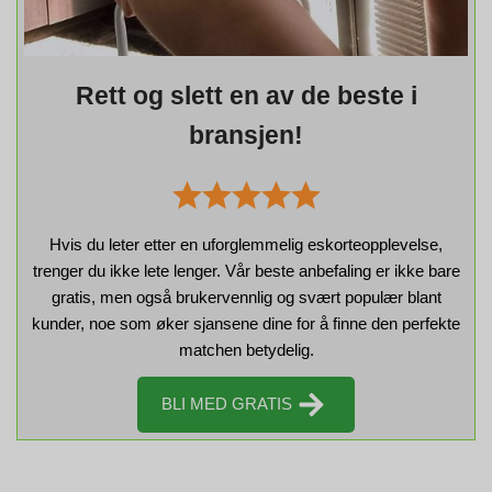
Rett og slett en av de beste i
bransjen!
Hvis du leter etter en uforglemmelig eskorteopplevelse,
trenger du ikke lete lenger. Vår beste anbefaling er ikke bare
gratis, men også brukervennlig og svært populær blant
kunder, noe som øker sjansene dine for å finne den perfekte
matchen betydelig.
BLI MED GRATIS