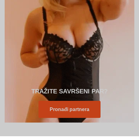
TRAŽITE SAVRŠENI PAR?
Pronađi partnera