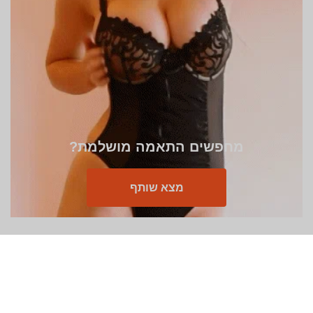
מחפשים התאמה מושלמת?
מצא שותף
עלינו
מדיניות הפרטיות
תנאים
EN
FR
MS
HR
ES
IT
DE