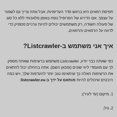
תפיסת רמאים היא בראש סדר העדיפויות, אבל אתה צריך גם לשמור
על עצמך. אם הדירוג של הפרופיל נופח באופן מלאכותי ללא כל סוג
של פעולה חשודה, רק משתמשים יכולים להיות ערניים
מספיק כדי
לדווח על הרמאים והרמאים
.
איך אני משתמש ב-Listcrawler?
כפי שאתה כבר יודע, Listcrawler משתמש ברשימות שאתה מספק
לך עם מועמדי ליווי שונים (ומכאן השם). אתה בהחלט יכול להתאים
את הרשימות האלה כך שיתאימו טוב יותר להעדפות שלך, ויש כמה
היבטים שיכולים להיות
מותאם על ידך ב-listcrawler.eu
:
1. מיקום (עד לעיר);
2. גיל;