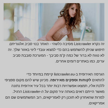
זה נקרא Listcrawler מסיבה כלשהי -
האתר בנוי סביב אלגוריתם
חיפוש
שניתן להשתמש בהם כדי למצוא עובדי ליווי באזור שלך. זה
לא טווח לא ברור של כמה ק"מ סביבך - המערכת סובבת סביב
ערים, כמו באתרים דומים אחרים.
הגרסה האירופית ב-listcrawler.eu קיימת במיוחד כדי
להתאים
לקוחות וספקים מאירופה
. מכיוון שיש להם מקום ספציפי
ללכת אליו, תמצאו אפשרויות רבות יותר בכל עיר אירופית נתונה
מאשר הייתם רואים באותה עיר
מקום על ה-Listcrawler הרגיל
.
למרות שהאחרון לא תוכנן רק לאמריקאים, רוב המשתמשים שם הם
אמריקאים.