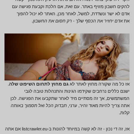
להקים חשבון מזויף באתר. עם זאת, אם הלכת וקבעת פגישה עם
אדם לא ישר ונשדדת, למשל, לאחר מכן, האתר לא יכול להפוך
את
אדם יחזיר את הכסף שלך - רק חסום את החשבון
.
אז כל מה שקורה מחוץ לאתר לא
גם מחוץ לתחום השיפוט שלה
.
ישנם כללים נרחבים שקידמו הגינות והתנהלות טובה לגבי
המשתמשים, אך זה מסתיים מיד לאחר שתקבעו את הפגישה. לכן
אתה צריך להיות מאוד זהיר, ערני,
תבדוק הכל ואל תסמוך באותה
קלות
.
אז, זה די נכון - זה לא קשה במיוחד להונות ב-listcrawler.eu אם אתה