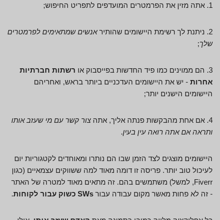
1. אתה מזין את הפרמטרים המועדפים לתפריט החיפוש;
2. ניתנת לך רשימת היישומים שהותיר
אנשים שמתאימים לפרמטרים
שלך
;
3. הם ממוינים כמו פיד החדשות בפייסבוק או
רשתות חברתיות
אחרות
- יש את היישומים העדכניים ביותר בראש, ואחריהם
היישומים הישנים יותר;
4. אם אחת מהבקשות פנתה אליך, אתה
צור קשר עם מי שעזב אותו
ותראה אם אתה רואה עין בעין
.
היישומים מוצגים לצד הזמן שבו הם נותרו ומאוחדים לקטגוריות יום
לעיכול טוב יותר. פריסה זו דומה מאוד למה ששווקים עצמאיים (כגון
Fiverr, למשל) משתמשים בהם. זה מתאים מאוד למטרה של האתר
- זה לא פחות מאשר מקום עבודה עבור
SWs כשוק עבור לקוחות
.