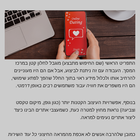
התפריט הראשי (שם החיפוש מתבצע) מוגבל לחלון קטן במרכז
המסך. העבודה עם זה ניתנת לביצוע, אבל אם הם היו מעוניינים
להרחיב אותו ולכלול מידע ראוי בתוך החלל שהפך לפתע שימושי,
הם היו משפרים את
חוויה עבור משתמשים רבים באופן דרמטי
.
בנוסף, אפשרויות העיצוב הקטנות יותר (כגון גופן, מיקום טקסט
וצביעה) נראות מחוץ למטרה כעת, כשמעצבי אתרים הבינו כיצד
ליצור אתרים נעימים למראה.
כמובן שלהרבה אנשים לא אכפת מהמראה החיצוני
כל עוד השירות