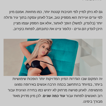
גם לא ניתן למיין לפי חטיבות קטנות יותר, כמו מחוזות. אמנם מיון
לפי ערים ועיירות הוא מספיק טוב, אבל לארגן עסקה בתוך עיר גדולה
יותר (בלונדון, למשל)
הופך לאתגר
, אלא אם הספק עצמו מציין
היכן
לונדון הם גרים - כלומר ציינו את כתובתם, לפחות בקירוב
.
זה המקום שבו הגדרות המיון המדויקות יותר הופכות שימושיות
ביותר, במיוחד בהתחשב בכמה הרבה אנשים באירופה נפגעו
מהמגיפה. לארגן פגישה מרחוק לא ירגיש כמו בחירה הגיונית עבור
רוב האנשים לפחות עבור
עוד כמה שנים
. לכן מיון מדויק מאוד
מבורך בימינו.