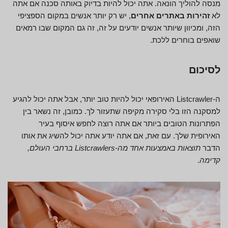
מנסה להוליך הונאה. אתה יכול להיות בדיוק באותה סכנה אם אתה
לא
זהירות באתרים אחרים
, יש רק יותר אנשים במקום הספציפי
הזה, ומכיוון שיותר אנשים יודעים על זה, זה גם המקום שבו רמאים
שואפים בוחרים ללכת.
לסיכום
ה-Listcrawler האירופאי יכול להיות טוב יותר, אבל אתה יכול להגיע
למסקנה הזו בלי סקירה מקיפה שתעזור לך. כמובן, זה נשאר בין
הפתרונות הטובים ביותר אם אתה רוצה לחפש איסוף בעיר
האירופית שלך. עם זאת, אם אתה יודע אתה יכול להשיג את אותו
הדבר
תוצאות באמצעות אחד מה-Listcrawlers ברחבי העולם,
קדימה
.