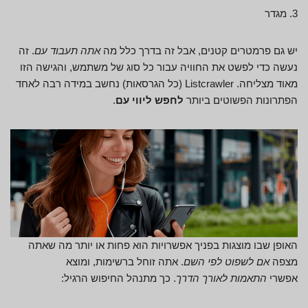
3. מגדר
יש גם פרמטרים קטנים, אבל זה בדרך כלל מה
אתה תעבוד עם
. זה
נעשה כדי לפשט את החוויה עבור כל סוג של משתמש, והגישה הזו
מאוד מצליחה. Listcrawler (כל הגרסאות) נחשב במידה רבה לאחד
הפתרונות הפשוטים ביותר
לחפש ליווי עם
.
האופן שבו מוצגות בפניך אפשרויות הוא פחות או יותר מה שאתה
מצפה
אם לשפוט לפי השם
. אתה זוחל ברשימות, ומוצא
אפשרי
התאמות לאורך הדרך
. כך מתנהל החיפוש הרגיל: