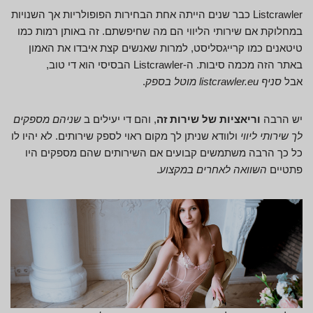
Listcrawler כבר שנים הייתה אחת הבחירות הפופולריות אך השנויות
במחלוקת אם שירותי הליווי הם מה שחיפשתם. זה באותן רמות כמו
טיטאנים כמו קרייגסליסט, למרות שאנשים קצת איבדו את האמון
באתר הזה מכמה סיבות. ה-Listcrawler הבסיסי הוא די טוב,
אבל
סניף listcrawler.eu מוטל בספק
.
יש הרבה
וריאציות של שירות זה
, והם די יעילים ב
שניהם מספקים
לך שירותי ליווי
ולוודא שניתן לך מקום ראוי לספק שירותים. לא יהיו לו
כל כך הרבה משתמשים קבועים אם השירותים שהם מספקים היו
פתטיים
השוואה לאחרים במקצוע
.